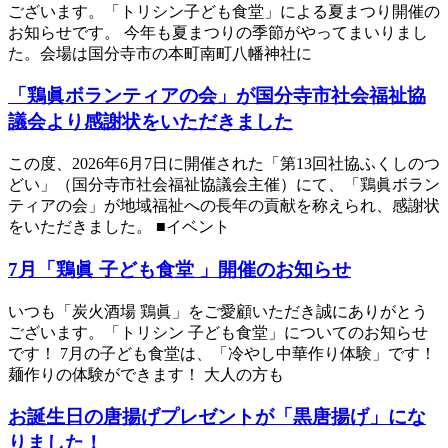
ございます。「トリシン子ども食堂」による夏まつり開催の
お知らせです。 今年も夏まつりの季節がやってまいりまし
た。会場は国分寺市の本町南町八幡神社に
「鶏眞ボランティアの会」が国分寺市社会福祉協
議会より感謝状をいただきました
この度、2026年6月7日に開催された「第13回社協ふくしのつ
どい」（国分寺市社会福祉協議会主催）にて、「鶏眞ボラン
ティアの会」が地域福祉への長年の貢献を称えられ、感謝状
をいただきました。 ■イベント
7月「鶏眞 子ども食堂 」開催のお知らせ
いつも「炭火酒場 鶏眞」をご愛顧いただき誠にありがとう
ございます。「トリシン 子ども食堂」についてのお知らせ
です！ 7月の子ども食堂は、「冷やし中華作り体験」です！
麺作りの体験ができます！ 大人の方も
お誕生日の唐揚げプレゼントが「黒唐揚げ」にな
りました！