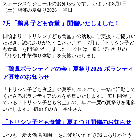
ステージスケジュールのお知らせです。 いよいよ8月1日
（土）開催の夏祭り2026！ 当日
7月「鶏眞 子ども食堂 」開催いたしました！
日頃より「トリシン子ども食堂」の活動にご支援・ご協力い
ただき、誠にありがとうございます。 7月も「トリシン子ど
も食堂」を開催いたしました！ 今回は、夏にぴったりの
「冷やし中華作り体験」を実施いたしまし
「鶏眞ボランティアの会」夏祭り2026 ボランティ
ア募集のお知らせ
「トリシン子ども食堂」の夏祭り2026にて、一緒に活動して
くださるボランティアの方を募集いたします。 毎月開催し
ている「トリシン子ども食堂」の、年に一度の夏祭りを開催
いたします。 初めての方、学生さん
「トリシン子ども食堂」夏まつり開催のお知らせ
いつも「炭火酒場 鶏眞」をご愛顧いただき誠にありがとう