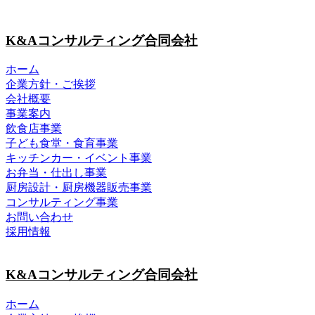
K&Aコンサルティング合同会社
ホーム
企業方針・ご挨拶
会社概要
事業案内
飲食店事業
子ども食堂・食育事業
キッチンカー・イベント事業
お弁当・仕出し事業
厨房設計・厨房機器販売事業
コンサルティング事業
お問い合わせ
採用情報
K&Aコンサルティング合同会社
ホーム