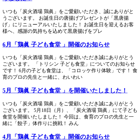
いつも「炭火酒場 鶏眞」をご愛顧いただき、誠にありがと
うございます。 お誕生日の唐揚げプレゼントが「黒唐揚
げ」にリニューアルいたしました！ お誕生日を迎えるお客
様へ、感謝の気持ちを込めて黒唐揚げをプレ
6月「鶏眞 子ども食堂 」開催のお知らせ
いつも「炭火酒場 鶏眞」をご愛顧いただき誠にありがとう
ございます。 「トリシン 子ども食堂」についてのお知らせ
です！ 6月の子ども食堂は、「コロッケ作り体験」です！ 食
育のプロの先生と一緒に、わいわい
5月「鶏眞 子ども食堂 」を開催いたしました！
いつも「炭火酒場 鶏眞」をご愛顧いただき誠にありがとう
ございます。 5月18日（月）、「炭火酒場 鶏眞」にて子ども
食堂を開催いたしました！ 今回は、食育のプロの先生と一
緒に「餃子」体作りに挑戦！ みん
4月「鶏眞 子ども食堂 」開催のお知らせ